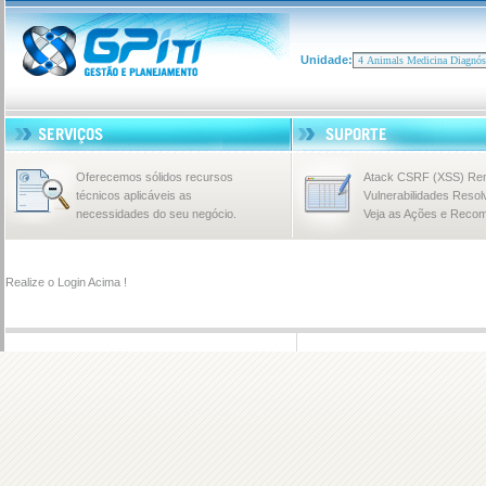
Unidade:
Oferecemos sólidos recursos
Atack CSRF (XSS) Rem
técnicos aplicáveis as
Vulnerabilidades Resol
necessidades do seu negócio.
Veja as Ações e Reco
Realize o Login Acima !